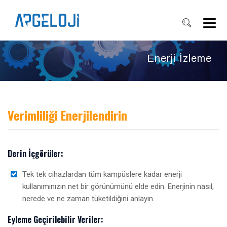
Enerji İzleme
Verimliliği Enerjilendirin
Derin İçgörüler:
Tek tek cihazlardan tüm kampüslere kadar enerji
kullanımınızın net bir görünümünü elde edin. Enerjinin nasıl,
nerede ve ne zaman tüketildiğini anlayın.
Eyleme Geçirilebilir Veriler: