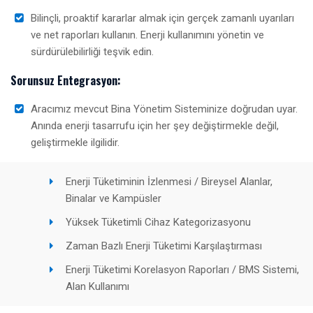
Bilinçli, proaktif kararlar almak için gerçek zamanlı uyarıları
ve net raporları kullanın. Enerji kullanımını yönetin ve
sürdürülebilirliği teşvik edin.
Sorunsuz Entegrasyon:
Aracımız mevcut Bina Yönetim Sisteminize doğrudan uyar.
Anında enerji tasarrufu için her şey değiştirmekle değil,
geliştirmekle ilgilidir.
Enerji Tüketiminin İzlenmesi / Bireysel Alanlar,
Binalar ve Kampüsler
Yüksek Tüketimli Cihaz Kategorizasyonu
Zaman Bazlı Enerji Tüketimi Karşılaştırması
Enerji Tüketimi Korelasyon Raporları / BMS Sistemi,
Alan Kullanımı