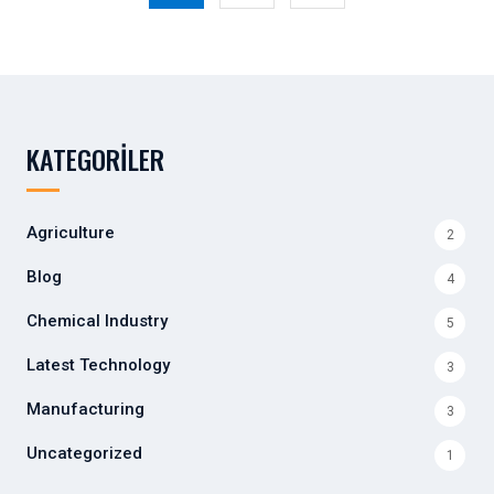
KATEGORILER
Agriculture
2
Blog
4
Chemical Industry
5
Latest Technology
3
Manufacturing
3
Uncategorized
1