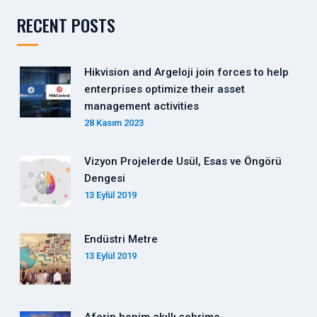
RECENT POSTS
Hikvision and Argeloji join forces to help
enterprises optimize their asset
management activities
28 Kasım 2023
Vizyon Projelerde Usül, Esas ve Öngörü
Dengesi
13 Eylül 2019
Endüstri Metre
13 Eylül 2019
Aferin benim akıllı şehrime…