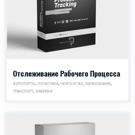
Отслеживание Рабочего Процесса
,
,
,
,
АЭРОПОРТЫ
ЛОГИСТИКА
НЕФТЬ И ГАЗ
ОБРАЗОВАНИЕ
,
ТРАНСПОРТ
ФАБРИКИ