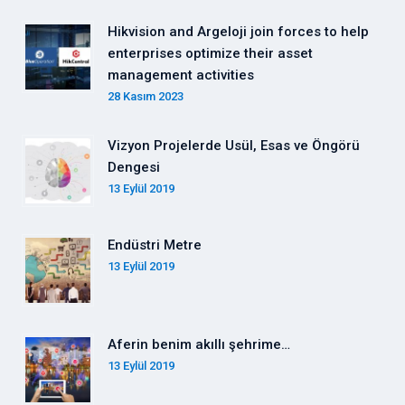
Hikvision and Argeloji join forces to help
enterprises optimize their asset
management activities
28 Kasım 2023
Vizyon Projelerde Usül, Esas ve Öngörü
Dengesi
13 Eylül 2019
Endüstri Metre
13 Eylül 2019
Aferin benim akıllı şehrime…
13 Eylül 2019