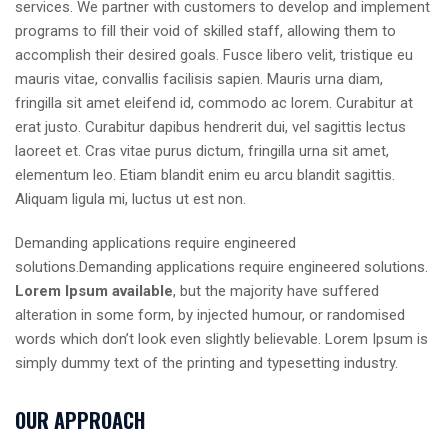
services. We partner with customers to develop and implement
programs to fill their void of skilled staff, allowing them to
accomplish their desired goals. Fusce libero velit, tristique eu
mauris vitae, convallis facilisis sapien. Mauris urna diam,
fringilla sit amet eleifend id, commodo ac lorem. Curabitur at
erat justo. Curabitur dapibus hendrerit dui, vel sagittis lectus
laoreet et. Cras vitae purus dictum, fringilla urna sit amet,
elementum leo. Etiam blandit enim eu arcu blandit sagittis.
Aliquam ligula mi, luctus ut est non.
Demanding applications require engineered
solutions.Demanding applications require engineered solutions.
Lorem Ipsum available
, but the majority have suffered
alteration in some form, by injected humour, or randomised
words which don’t look even slightly believable. Lorem Ipsum is
simply dummy text of the printing and typesetting industry.
OUR APPROACH