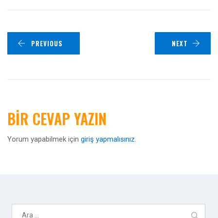
PREVIOUS
NEXT
BIR CEVAP YAZIN
Yorum yapabilmek için
giriş yapmalısınız
.
Arama: