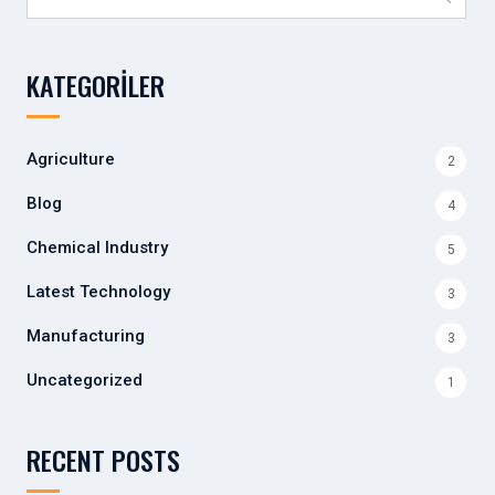
KATEGORILER
Agriculture
2
Blog
4
Chemical Industry
5
Latest Technology
3
Manufacturing
3
Uncategorized
1
RECENT POSTS