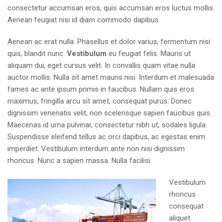
consectetur accumsan eros, quis accumsan eros luctus mollis.
Aenean feugiat nisi id diam commodo dapibus.
Aenean ac erat nulla. Phasellus et dolor varius, fermentum nisi
quis, blandit nunc.
Vestibulum
eu feugiat felis. Mauris ut
aliquam dui, eget cursus velit. In convallis quam vitae nulla
auctor mollis. Nulla sit amet mauris nisi. Interdum et malesuada
fames ac ante ipsum primis in faucibus. Nullam quis eros
maximus, fringilla arcu sit amet, consequat purus. Donec
dignissim venenatis velit, non scelerisque sapien faucibus quis.
Maecenas id urna pulvinar, consectetur nibh ut, sodales ligula.
Suspendisse eleifend tellus ac orci dapibus, ac egestas enim
imperdiet. Vestibulum interdum ante non nisi dignissim
rhoncus. Nunc a sapien massa. Nulla facilisi.
Vestibulum
rhoncus
consequat
aliquet.