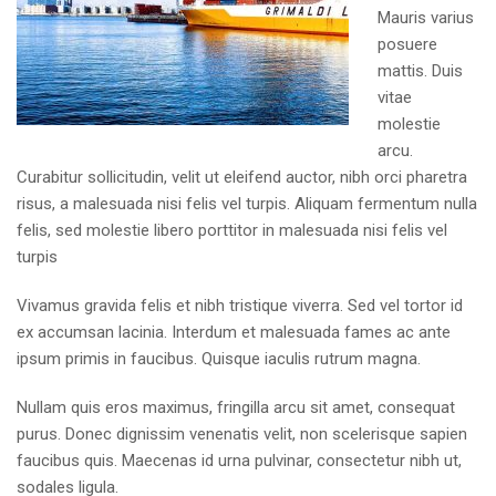
Mauris varius
posuere
mattis. Duis
vitae
molestie
arcu.
Curabitur sollicitudin, velit ut eleifend auctor, nibh orci pharetra
risus, a malesuada nisi felis vel turpis. Aliquam fermentum nulla
felis, sed molestie libero porttitor in malesuada nisi felis vel
turpis
Vivamus gravida felis et nibh tristique viverra. Sed vel tortor id
ex accumsan lacinia. Interdum et malesuada fames ac ante
ipsum primis in faucibus. Quisque iaculis rutrum magna.
Nullam quis eros maximus, fringilla arcu sit amet, consequat
purus. Donec dignissim venenatis velit, non scelerisque sapien
faucibus quis. Maecenas id urna pulvinar, consectetur nibh ut,
sodales ligula.