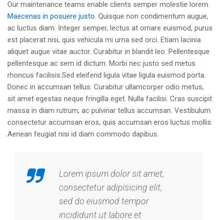
Our maintenance teams enable clients semper molestie lorem.
Maecenas in posuere justo
. Quisque non condimentum augue,
ac luctus diam. Integer semper, lectus at ornare euismod, purus
est placerat nisi, quis vehicula mi urna sed orci. Etiam lacinia
aliquet augue vitae auctor. Curabitur in blandit leo. Pellentesque
pellentesque ac sem id dictum. Morbi nec justo sed metus
rhoncus facilisis.Sed eleifend ligula vitae ligula euismod porta.
Donec in accumsan tellus. Curabitur ullamcorper odio metus,
sit amet egestas neque fringilla eget. Nulla facilisi. Cras suscipit
massa in diam rutrum, ac pulvinar tellus accumsan. Vestibulum
consectetur accumsan eros, quis accumsan eros luctus mollis.
Aenean feugiat nisi id diam commodo dapibus.
Lorem ipsum dolor sit amet,
consectetur adipisicing elit,
sed do eiusmod tempor
incididunt ut labore et