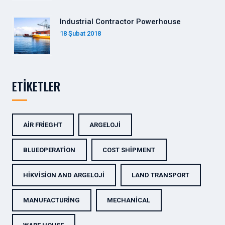
Industrial Contractor Powerhouse
18 Şubat 2018
ETIKETLER
AIR FRIEGHT
ARGELOJI
BLUEOPERATION
COST SHIPMENT
HIKVISION AND ARGELOJI
LAND TRANSPORT
MANUFACTURING
MECHANICAL