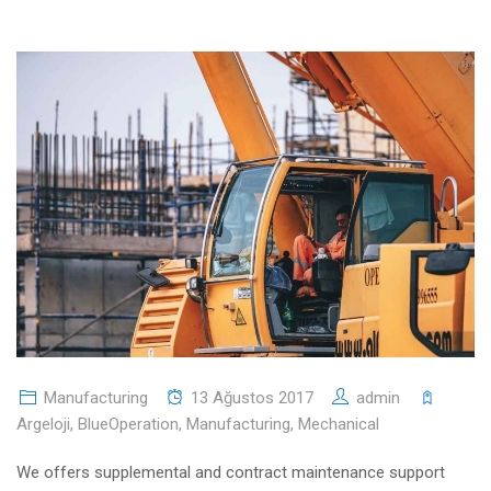
Manufacturing
13 Ağustos 2017
admin
Argeloji
,
BlueOperation
,
Manufacturing
,
Mechanical
We offers supplemental and contract maintenance support