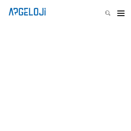
NEW INDUSTRIAL
PROJECT SET FOR
DFW AIRPORT SITE