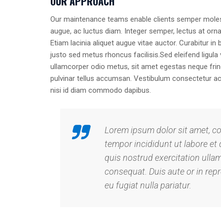
OUR APPROACH
Our maintenance teams enable clients semper moles
augue, ac luctus diam. Integer semper, lectus at orna
Etiam lacinia aliquet augue vitae auctor. Curabitur in
justo sed metus rhoncus facilisis.Sed eleifend ligula
ullamcorper odio metus, sit amet egestas neque fringi
pulvinar tellus accumsan. Vestibulum consectetur a
nisi id diam commodo dapibus.
Lorem ipsum dolor sit amet, co
tempor incididunt ut labore et
quis nostrud exercitation ulla
consequat. Duis aute or in repr
eu fugiat nulla pariatur.