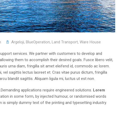
n
Argeloji
,
BlueOperation
,
Land Transport
,
Ware House
upport services. We partner with customers to develop and
 allowing them to accomplish their desired goals. Fusce libero velit,
Mauris urna diam, fringilla sit amet eleifend id, commodo ac lorem.
, vel sagittis lectus laoreet et. Cras vitae purus dictum, fringilla
cu blandit sagittis. Aliquam ligula mi, luctus ut est non.
.Demanding applications require engineered solutions.
Lorem
teration in some form, by injected humour, or randomised words
m is simply dummy text of the printing and typesetting industry.