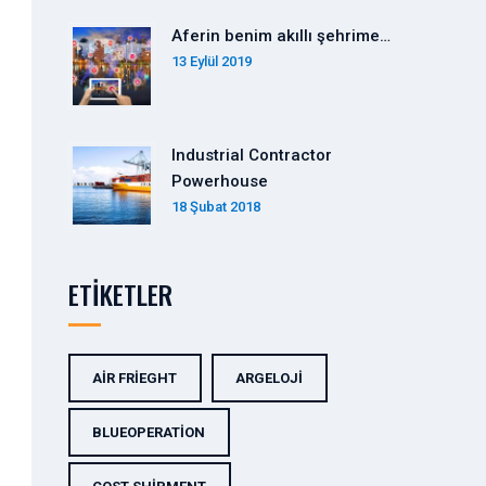
Aferin benim akıllı şehrime…
13 Eylül 2019
Industrial Contractor
Powerhouse
18 Şubat 2018
ETIKETLER
AIR FRIEGHT
ARGELOJI
BLUEOPERATION