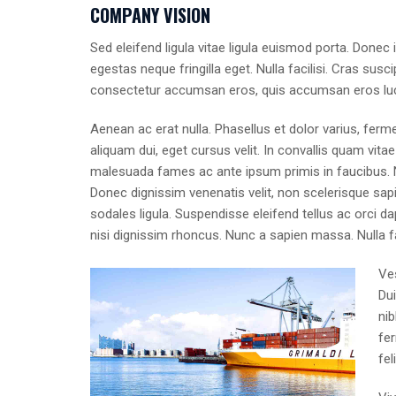
COMPANY VISION
Sed eleifend ligula vitae ligula euismod porta. Donec
egestas neque fringilla eget. Nulla facilisi. Cras su
consectetur accumsan eros, quis accumsan eros luc
Aenean ac erat nulla. Phasellus et dolor varius, ferm
aliquam dui, eget cursus velit. In convallis quam vitae
malesuada fames ac ante ipsum primis in faucibus. N
Donec dignissim venenatis velit, non scelerisque sapi
sodales ligula. Suspendisse eleifend tellus ac orci 
nisi dignissim rhoncus. Nunc a sapien massa. Nulla fac
Ve
Dui
nib
fer
fel